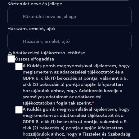
Közterület neve és jellege
Házszám, emelet, ajtó
Adatkezelési tájékoztató letöltése
Összes elfogadása
A Küldés gomb megnyomásával kijelentem, hogy 
megismertem az 
adatkezelési tájékoztatót
 és a 
GDPR 6. cikk (1) bekezdés a) pontja, valamint a 9. 
cikk (2) bekezdés a) pontja alapján kifejezetten 
hozzájárulok ahhoz, hogy Adatkezelő kezelje a 
személyes adataimat az 
adatkezelési 
tájékoztatóban
 foglaltak szerint.
*
A Küldés gomb megnyomásával kijelentem, hogy 
megismertem az adatkezelési tájékoztatót és a 
GDPR 6. cikk (1) bekezdés a) pontja, valamint a 9. 
cikk (2) bekezdés a) pontja alapján kifejezetten 
hozzájárulok ahhoz, hogy a Tisztelet és Szabadság 