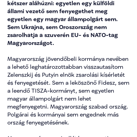
kétszer aláhúzni: egyetlen egy külföldi 
állami vezető sem fenyegethet meg 
egyetlen egy magyar állampolgárt sem. 
Sem Ukrajna, sem Oroszország nem 
zsarolhatja a szuverén EU- és NATO-tag 
Magyarországot.
Magyarország jövendőbeli kormánya nevében 
a lehető leghatározottabban visszautasítom 
Zelenszkij és Putyin elnök zsarolási kísérletét 
és fenyegetését. Sem a leköszönő Fidesz, sem 
a leendő TISZA-kormányt, sem egyetlen 
magyar állampolgárt nem lehet 
megfenyegetni. Magyarország szabad ország. 
Polgárai és kormányai sem engednek más 
ország fenyegetésének.