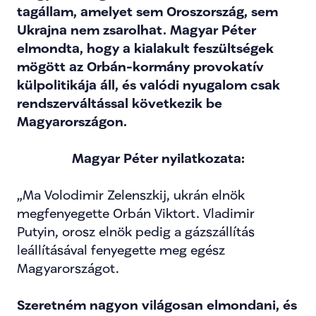
tagállam, amelyet sem Oroszország, sem 
Ukrajna nem zsarolhat. Magyar Péter 
elmondta, hogy a kialakult feszültségek 
mögött az Orbán-kormány provokatív 
külpolitikája áll, és valódi nyugalom csak 
rendszerváltással következik be 
Magyarországon.
Magyar Péter nyilatkozata:
„Ma Volodimir Zelenszkij, ukrán elnök 
megfenyegette Orbán Viktort. Vladimir 
Putyin, orosz elnök pedig a gázszállítás 
leállításával fenyegette meg egész 
Magyarországot.
Szeretném nagyon világosan elmondani, és 