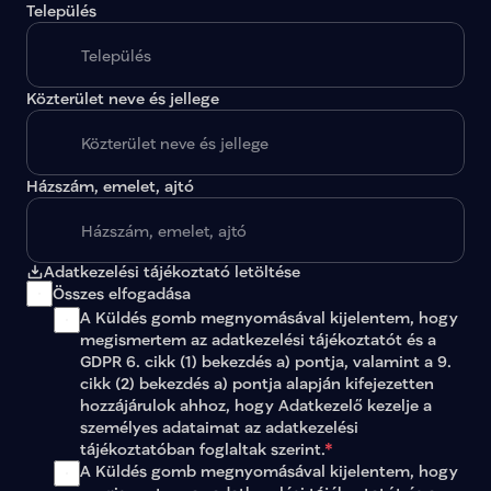
Település
Közterület neve és jellege
Házszám, emelet, ajtó
Adatkezelési tájékoztató letöltése
Összes elfogadása
A Küldés gomb megnyomásával kijelentem, hogy 
megismertem az 
adatkezelési tájékoztatót
 és a 
GDPR 6. cikk (1) bekezdés a) pontja, valamint a 9. 
cikk (2) bekezdés a) pontja alapján kifejezetten 
hozzájárulok ahhoz, hogy Adatkezelő kezelje a 
személyes adataimat az 
adatkezelési 
tájékoztatóban
 foglaltak szerint.
*
A Küldés gomb megnyomásával kijelentem, hogy 