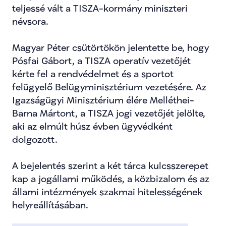
teljessé vált a TISZA-kormány miniszteri 
névsora.
Magyar Péter csütörtökön jelentette be, hogy 
Pósfai Gábort, a TISZA operatív vezetőjét 
kérte fel a rendvédelmet és a sportot 
felügyelő Belügyminisztérium vezetésére. Az 
Igazságügyi Minisztérium élére Melléthei-
Barna Mártont, a TISZA jogi vezetőjét jelölte, 
aki az elmúlt húsz évben ügyvédként 
dolgozott.
A bejelentés szerint a két tárca kulcsszerepet 
kap a jogállami működés, a közbizalom és az 
állami intézmények szakmai hitelességének 
helyreállításában.