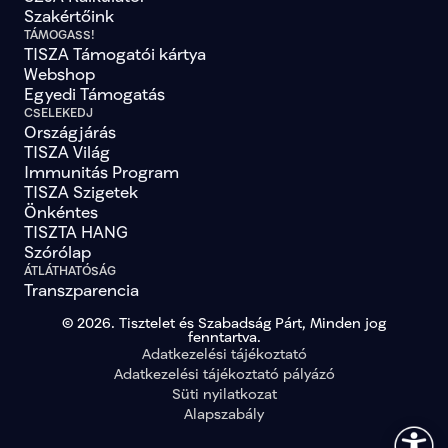
Szakértőink
TÁMOGASS!
TISZA Támogatói kártya
Webshop
Egyedi Támogatás
CSELEKEDJ
Országjárás
TISZA Világ
Immunitás Program
TISZA Szigetek
Önkéntes
TISZTA HANG
Szórólap
ÁTLÁTHATÓSÁG
Transzparencia
© 2026. Tisztelet és Szabadság Párt, Minden jog
fenntartva.
Adatkezelési tájékoztató
Adatkezelési tájékoztató pályázó
Süti nyilatkozat
Alapszabály