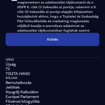
megismertem az adatkezelési tájékoztatót és a 
GDPR 6. cikk (1) bekezdés a) pontja, valamint a 9. 
cikk (2) bekezdés a) pontja alapján kifejezetten 
hozzájárulok ahhoz, hogy a Tisztelet és Szabadság 
Párt hírlevélküldés és marketing megkeresés 
céljából kezelje a személyes adataimat az 
adatkezelési tájékoztatóban
 foglaltak szerint.
Küldés
HÍREK
Újság
TV
TISZTA HANG
RÓLUNK
Bemutatkozás
Jelöltek
Nyugdíj Kalkulátor
Európai Parlament
Fővárosi közgyűlés