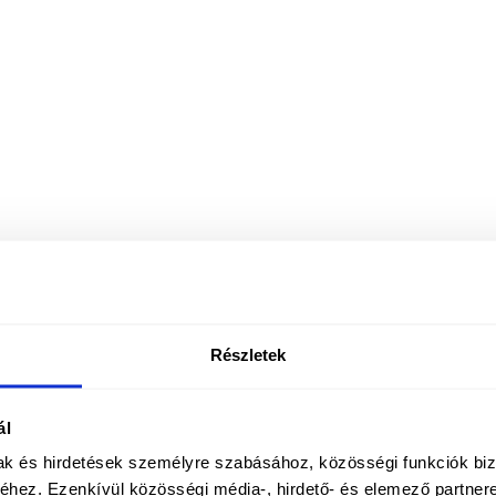
Részletek
ál
mak és hirdetések személyre szabásához, közösségi funkciók biz
hez. Ezenkívül közösségi média-, hirdető- és elemező partner