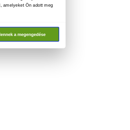
l, amelyeket Ön adott meg
dennek a megengedése