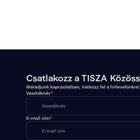
Csatlakozz a TISZA Közös
Maradjunk kapcsolatban, iratkozz fel a hírlevelünkre!
Vezetéknév
*
E-mail cím
*