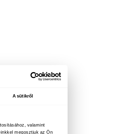
A sütikről
tosításához, valamint
einkkel megosztjuk az Ön