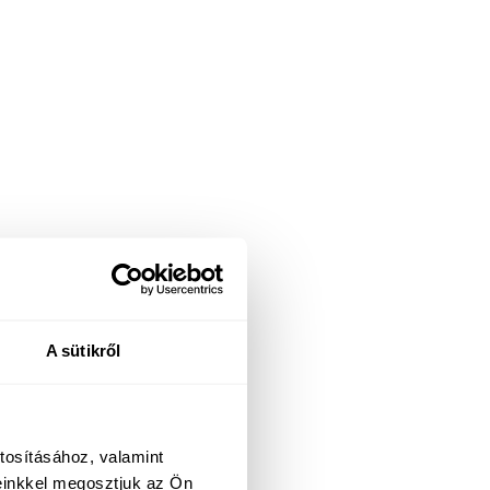
A sütikről
tosításához, valamint
einkkel megosztjuk az Ön