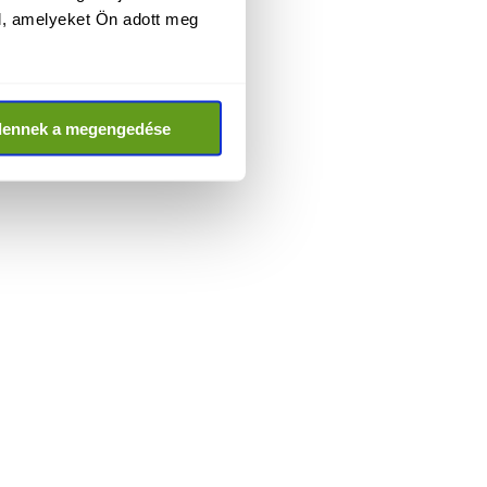
l, amelyeket Ön adott meg
dennek a megengedése