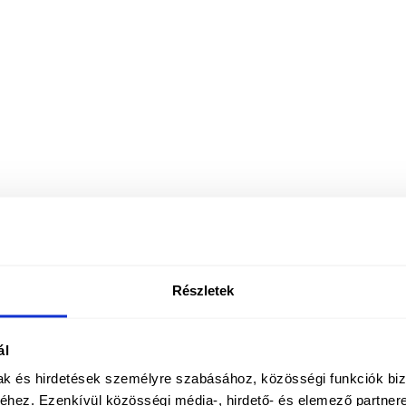
Részletek
ál
mak és hirdetések személyre szabásához, közösségi funkciók biz
hez. Ezenkívül közösségi média-, hirdető- és elemező partner