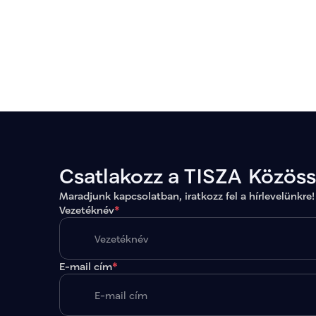
Csatlakozz a TISZA Közös
Maradjunk kapcsolatban, iratkozz fel a hírlevelünkre!
Vezetéknév
*
E-mail cím
*