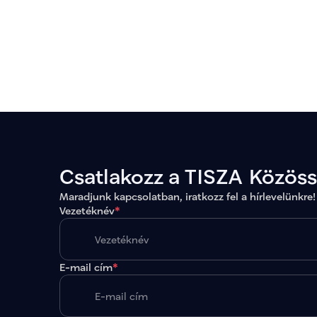
Csatlakozz a TISZA Közös
Maradjunk kapcsolatban, iratkozz fel a hírlevelünkre!
Vezetéknév
*
E-mail cím
*