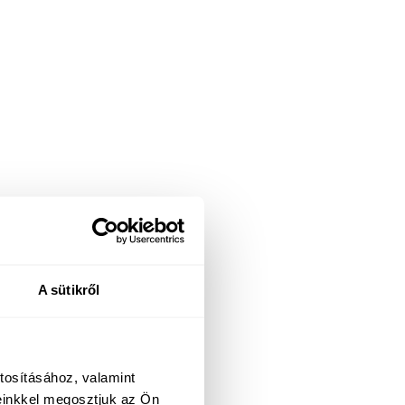
A sütikről
tosításához, valamint
einkkel megosztjuk az Ön