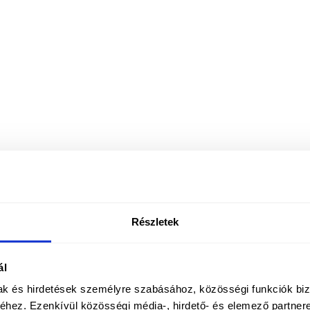
Részletek
ál
mak és hirdetések személyre szabásához, közösségi funkciók biz
hez. Ezenkívül közösségi média-, hirdető- és elemező partner