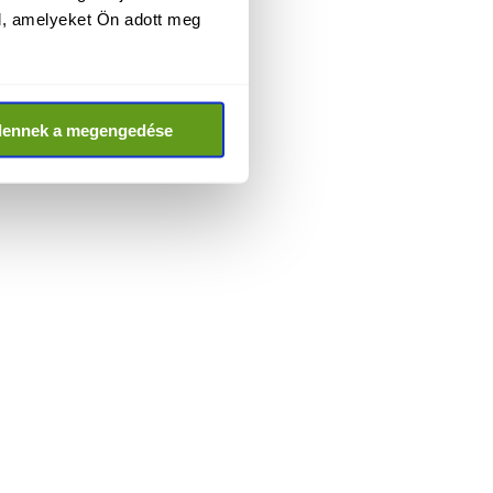
l, amelyeket Ön adott meg
dennek a megengedése