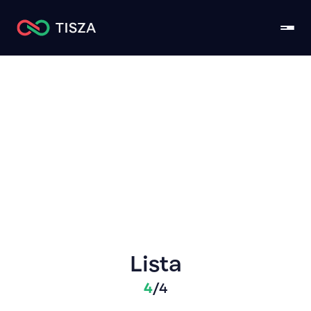
Baranya
Lista
4
/
4