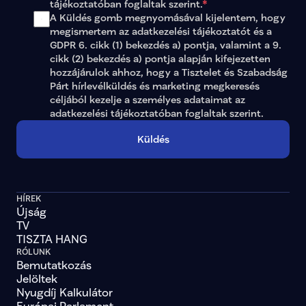
tájékoztatóban
 foglaltak szerint.
*
A Küldés gomb megnyomásával kijelentem, hogy 
megismertem az adatkezelési tájékoztatót és a 
GDPR 6. cikk (1) bekezdés a) pontja, valamint a 9. 
cikk (2) bekezdés a) pontja alapján kifejezetten 
hozzájárulok ahhoz, hogy a Tisztelet és Szabadság 
Párt hírlevélküldés és marketing megkeresés 
céljából kezelje a személyes adataimat az 
adatkezelési tájékoztatóban
 foglaltak szerint.
Küldés
HÍREK
Újság
TV
TISZTA HANG
RÓLUNK
Bemutatkozás
Jelöltek
Nyugdíj Kalkulátor
Európai Parlament