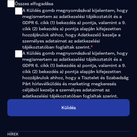
Összes elfogadása
A Küldés gomb megnyomásával kijelentem, hogy 
megismertem az 
adatkezelési tájékoztatót
 és a 
GDPR 6. cikk (1) bekezdés a) pontja, valamint a 9. 
cikk (2) bekezdés a) pontja alapján kifejezetten 
hozzájárulok ahhoz, hogy Adatkezelő kezelje a 
személyes adataimat az 
adatkezelési 
tájékoztatóban
 foglaltak szerint.
*
A Küldés gomb megnyomásával kijelentem, hogy 
megismertem az adatkezelési tájékoztatót és a 
GDPR 6. cikk (1) bekezdés a) pontja, valamint a 9. 
cikk (2) bekezdés a) pontja alapján kifejezetten 
hozzájárulok ahhoz, hogy a Tisztelet és Szabadság 
Párt hírlevélküldés és marketing megkeresés 
céljából kezelje a személyes adataimat az 
adatkezelési tájékoztatóban
 foglaltak szerint.
Küldés
HÍREK