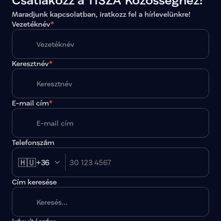
Maradjunk kapcsolatban, iratkozz fel a hírlevelünkre!
Vezetéknév
*
Keresztnév
*
E-mail cím
*
Telefonszám
🇭🇺
+36
Cím keresése