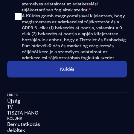
személyes adataimat az 
adatkezelési 
tájékoztatóban
 foglaltak szerint.
*
A Küldés gomb megnyomásával kijelentem, hogy 
megismertem az adatkezelési tájékoztatót és a 
GDPR 6. cikk (1) bekezdés a) pontja, valamint a 9. 
cikk (2) bekezdés a) pontja alapján kifejezetten 
hozzájárulok ahhoz, hogy a Tisztelet és Szabadság 
Párt hírlevélküldés és marketing megkeresés 
céljából kezelje a személyes adataimat az 
adatkezelési tájékoztatóban
 foglaltak szerint.
Küldés
HÍREK
Újság
TV
TISZTA HANG
RÓLUNK
Bemutatkozás
Jelöltek