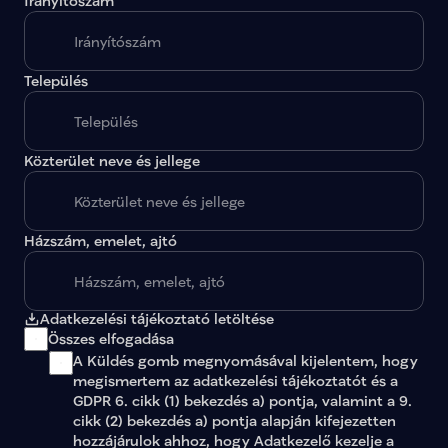
Irányítószám
A megadott paraméterekkel nincs egy találat sem.
Település
Közterület neve és jellege
Házszám, emelet, ajtó
Adatkezelési tájékoztató letöltése
Összes elfogadása
A Küldés gomb megnyomásával kijelentem, hogy 
megismertem az 
adatkezelési tájékoztatót
 és a 
GDPR 6. cikk (1) bekezdés a) pontja, valamint a 9. 
cikk (2) bekezdés a) pontja alapján kifejezetten 
hozzájárulok ahhoz, hogy Adatkezelő kezelje a 