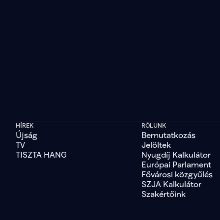
HÍREK
RÓLUNK
Újság
Bemutatkozás
TV
Jelöltek
TISZTA HANG
Nyugdíj Kalkulátor
Európai Parlament
Fővárosi közgyűlés
SZJA Kalkulátor
Szakértőink