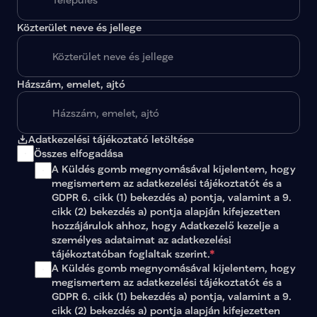
jasz-nagykun-szolnok-02
J
jasz-nagykun-szolnok-03
J
Közterület neve és jellege
jasz-nagykun-szolnok-04
J
komarom-esztergom-01
K
komarom-esztergom-02
K
komarom-esztergom-03
K
nograd-01
Nógrád 01
true
Házszám, emelet, ajtó
nograd-02
Nógrád 02
true
pest-01
Pest 01
true
pest-02
Pest 02
true
pest-03
Pest 03
true
Adatkezelési tájékoztató letöltése
pest-04
Pest 04
true
Összes elfogadása
pest-05
Pest 05
true
pest-06
Pest 06
true
A Küldés gomb megnyomásával kijelentem, hogy 
pest-07
Pest 07
true
megismertem az 
adatkezelési tájékoztatót
 és a 
pest-08
Pest 08
true
GDPR 6. cikk (1) bekezdés a) pontja, valamint a 9. 
pest-09
Pest 09
true
cikk (2) bekezdés a) pontja alapján kifejezetten 
pest-10
Pest 10
true
hozzájárulok ahhoz, hogy Adatkezelő kezelje a 
pest-11
Pest 11
true
személyes adataimat az 
adatkezelési 
pest-12
Pest 12
true
tájékoztatóban
 foglaltak szerint.
*
pest-13
Pest 13
true
A Küldés gomb megnyomásával kijelentem, hogy 
pest-14
Pest 14
true
megismertem az adatkezelési tájékoztatót és a 
somogy-01
Somogy 01
true
somogy-02
Somogy 02
true
GDPR 6. cikk (1) bekezdés a) pontja, valamint a 9. 
somogy-03
Somogy 03
true
cikk (2) bekezdés a) pontja alapján kifejezetten 